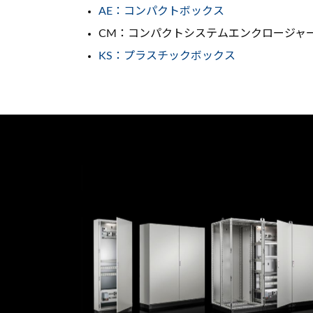
AE：コンパクトボックス
CM：コンパクトシステムエンクロージャ
KS：プラスチックボックス