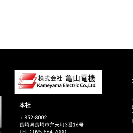
ー
本社
〒852-8002
長崎県長崎市弁天町3番16号
TEL：095-864-7000