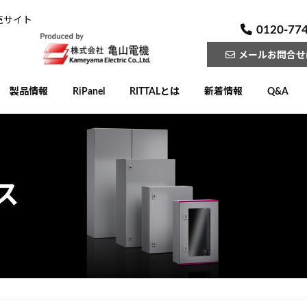
売サイト
0120-77
メールお問合せ
製品情報
RiPanel
RITTALとは
新着情報
Q&A
ス