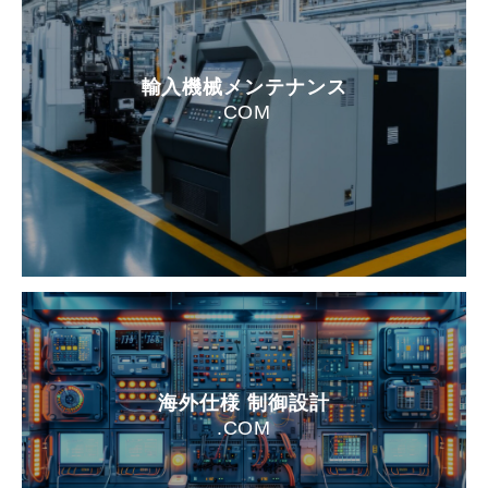
輸入機械メンテナンス
.COM
海外仕様 制御設計
.COM