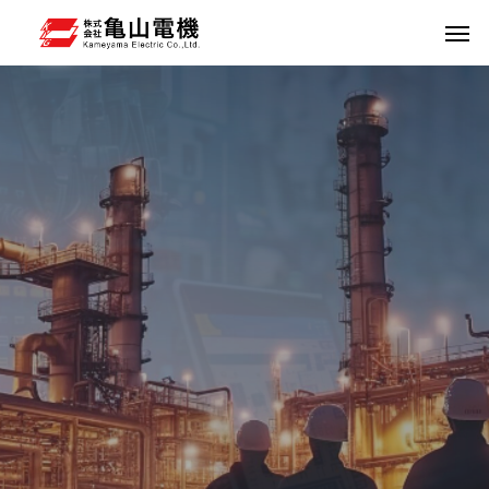
Industrial Automation
Process Automation 事業
世界基準の設計・保守技術
計装・制御・DCS 技術を提供