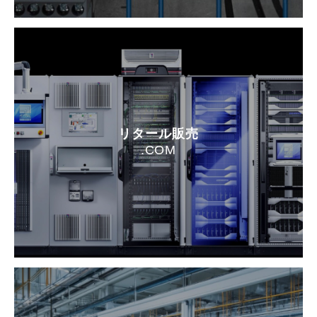
リタール販売
.COM