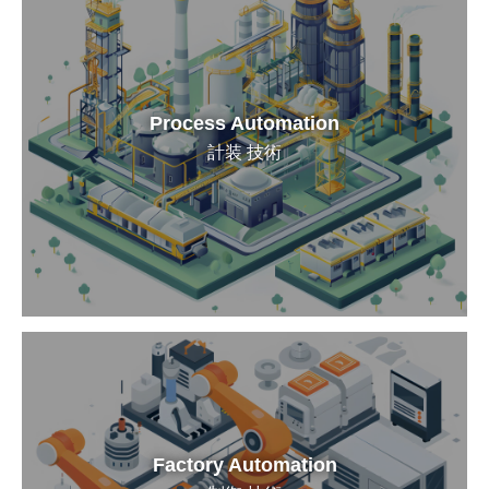
Process Automation
計装 技術
Factory Automation