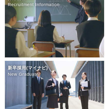
Recruitment Information
新卒採用(マイナビ)
New Graduate