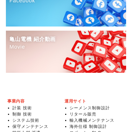
Facebook
亀山電機 紹介動画
Movie
事業内容
運用サイト
計装 技術
シーメンス制御設計
制御 技術
リタール販売
システム技術
輸入機械メンテナンス
保守メンテナンス
海外仕様 制御設計