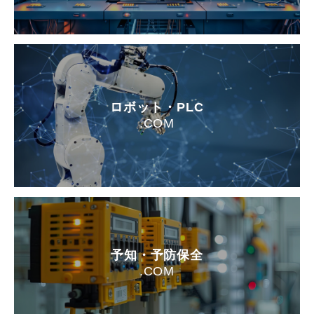
ロボット・PLC
.COM
予知・予防保全
.COM