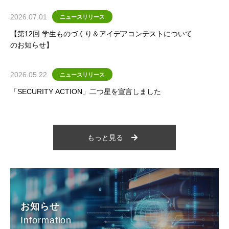
2026.07.01
ニュースリリース
【第12回 学生ものづくり＆アイデアコンテストについて
のお知らせ】
2026.05.22
ニュースリリース
「SECURITY ACTION」二つ星を宣言しました
もっと見る
お知らせ
Information