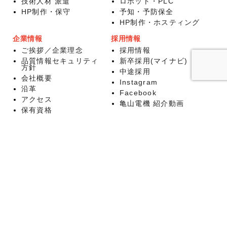
技術人材 派遣
ロボット・PLC
HP制作・保守
予知・予防保全
HP制作・ホスティング
企業情報
採用情報
ご挨拶／企業理念
採用情報
品質情報セキュリティ
新卒採用(マイナビ)
方針
中途採用
会社概要
Instagram
沿革
Facebook
アクセス
亀山電機 紹介動画
保有資格
代表ブログ
個人情報保護方針
持続可能な開発目標
お知らせ
新着情報
メディア掲載情報
学生 ものづくり&アイ
デアコンテスト
サイトマップ