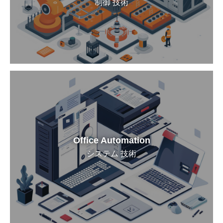
制御 技術
Office Automation
システム 技術