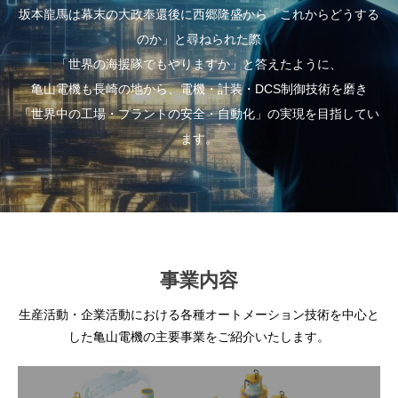
坂本龍馬は幕末の大政奉還後に西郷隆盛から「これからどうする
のか」と尋ねられた際
「世界の海援隊でもやりますか」と答えたように、
亀山電機も長崎の地から、電機・計装・DCS制御技術を磨き
「世界中の工場・プラントの安全・自動化」の実現を目指してい
ます。
事業内容
生産活動・企業活動における各種オートメーション技術を中心と
した亀山電機の主要事業をご紹介いたします。