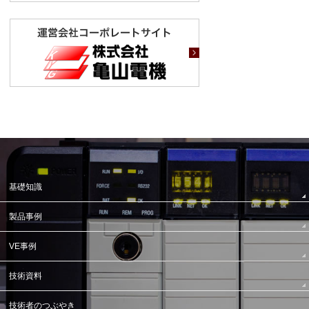
基礎知識
製品事例
VE事例
技術資料
技術者のつぶやき