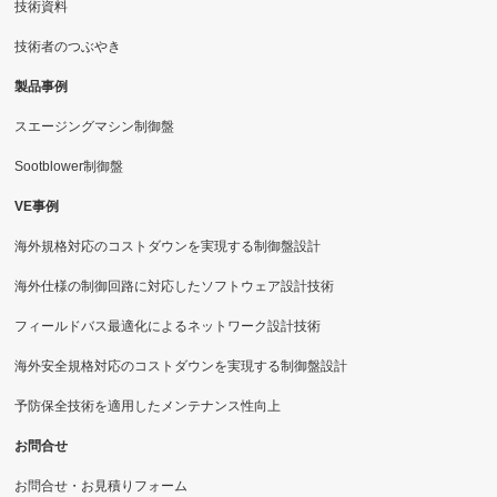
技術資料
技術者のつぶやき
製品事例
スエージングマシン制御盤
Sootblower制御盤
VE事例
海外規格対応のコストダウンを実現する制御盤設計
海外仕様の制御回路に対応したソフトウェア設計技術
フィールドバス最適化によるネットワーク設計技術
海外安全規格対応のコストダウンを実現する制御盤設計
予防保全技術を適用したメンテナンス性向上
お問合せ
お問合せ・お見積りフォーム