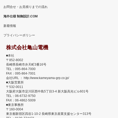
お問合せ・お見積りまでの流れ
海外仕様 制御設計.COM
新着情報
プライバシーポリシー
株式会社亀山電機
■本社
〒852-8002
長崎県長崎市弁天町3番16号
TEL：095-864-7000
FAX：095-864-7001
会社URL ： http://www.kameyama-grp.co.jp/
■大阪営業所
〒532-0011
大阪府大阪市淀川区西中島5丁目3-4 新大阪高光ビル601号
TEL：06-6732-9750
FAX：06-4862-5009
■東京事務所
〒160-0004
東京都新宿区四谷1-10-2 長崎県東京産業支援センター313号