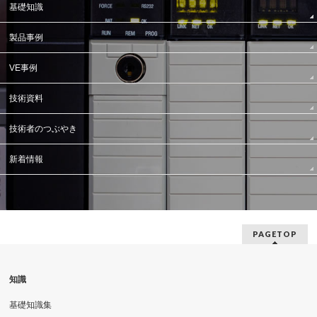
基礎知識
製品事例
VE事例
技術資料
技術者のつぶやき
新着情報
PAGETOP
知識
基礎知識集