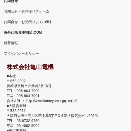
お問合せ
お問合せ・お見積りフォーム
お問合せ・お見積りまでの流れ
海外仕様 制御設計.COM
新着情報
プライバシーポリシー
株式会社亀山電機
■本社
〒852-8002
長崎県長崎市弁天町3番16号
TEL：095-864-7000
FAX：095-864-7001
会社URL ： http://www.kameyama-grp.co.jp/
■大阪営業所
〒532-0011
大阪府大阪市淀川区西中島5丁目3-4 新大阪高光ビル601号
TEL：06-6732-9750
FAX：06-4862-5009
■東京事務所