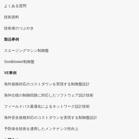
よくある質問
技術資料
技術者のつぶやき
製品事例
スエージングマシン制御盤
Sootblower制御盤
VE事例
海外規格対応のコストダウンを実現する制御盤設計
海外仕様の制御回路に対応したソフトウェア設計技術
フィールドバス最適化によるネットワーク設計技術
海外安全規格対応のコストダウンを実現する制御盤設計
予防保全技術を適用したメンテナンス性向上