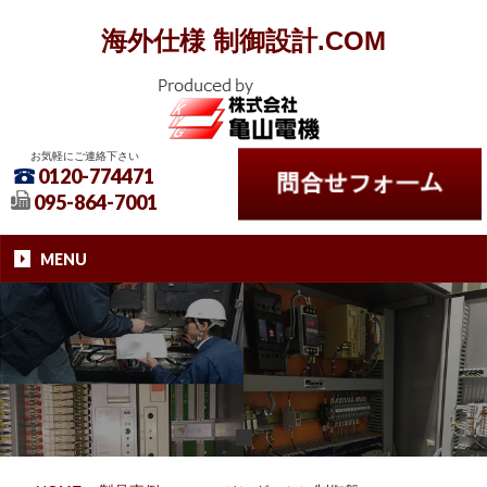
海外仕様 制御設計.COM
お気軽にご連絡下さい
0120-774471
095-864-7001
MENU