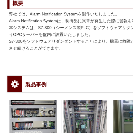
概要
弊社では、Alarm Notification Systemを製作いたしました。
Alarm Notification Systemは、制御盤に異常が発生した際
本システムは、S7-300（シーメンス製PLC）をソフトウェアリ
うOPCサーバーを盤内に設置いたしました。
S7-300をソフトウェアリダンダントすることにより、機器に故
させ続けることができます。
製品事例