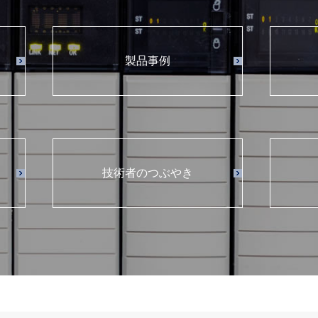
製品事例
技術者のつぶやき