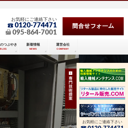
お気軽にご連絡下さい
0120-774471
095-864-7001
のつぶやき
新着情報
運営会社
BLOG
NEWS
COMPANY
お気軽にご連絡下さい
0120-774471