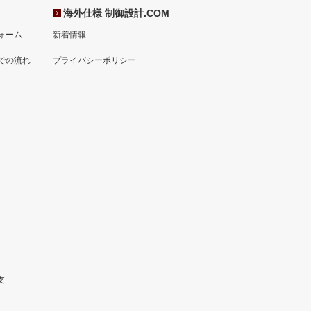
海外仕様 制御設計.COM
ォーム
新着情報
での流れ
プライバシーポリシー
支