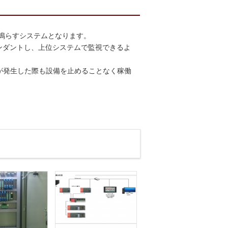
に警報を鳴らすシステムとなります。
ダンダントし、上位システムで監視できるよ
障が発生した際も設備を止めることなく稼働