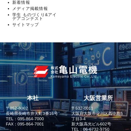
新着情報
メディア掲載情報
学生 ものづくり&アイ
デアコンテスト
サイトマップ
本社
大阪営業所
〒852-8002
〒532-0011
長崎県長崎市弁天町3番16号
大阪府大阪市淀川区西中島5
TEL：095-864-7000
丁目3-4
FAX：095-864-7001
新大阪高光ビル602号
TEL：06-6732-9750