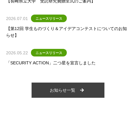
【長崎県立大学 受託研究費贈呈式のご案内】
2026.07.01
ニュースリリース
【第12回 学生ものづくり＆アイデアコンテストについてのお知
らせ】
2026.05.22
ニュースリリース
「SECURITY ACTION」二つ星を宣言しました
お知らせ一覧