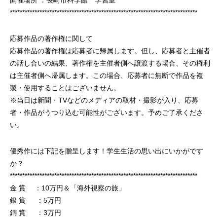
****************************************************************************
応募作品の著作権に関して
応募作品の著作権は応募者に帰属します。但し、応募者と主催者
の話し合いの結果、著作権を主催者側へ譲渡する場合、その権利
は主催者側へ帰属します。この場合、応募者に無断で作品を複
製・使用することはございません。
※当日は新聞・TVなどのメディアの取材・撮影が入り、応募
者・作品がうつり込む可能性がございます。予めご了承くださ
い。
優秀作には下記を贈呈します！学生生活の思い出にいかがです
か？
****************************************************************************
金 賞 ：10万円＆「海外視察の旅」
銀 賞 ：5万円
銅 賞 ：3万円