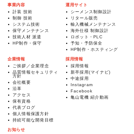
事業内容
運用サイト
計装 技術
シーメンス制御設計
制御 技術
リタール販売
システム技術
輸入機械メンテナンス
保守メンテナンス
海外仕様 制御設計
技術人材 派遣
ロボット・PLC
HP制作・保守
予知・予防保全
HP制作・ホスティング
企業情報
採用情報
ご挨拶／企業理念
採用情報
品質情報セキュリティ
新卒採用(マイナビ)
方針
中途採用
会社概要
Instagram
沿革
Facebook
アクセス
亀山電機 紹介動画
保有資格
代表ブログ
個人情報保護方針
持続可能な開発目標
お知らせ