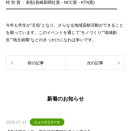
特 別 賞 ：表彰(長崎新聞社賞・NCC賞・KTN賞)
****************************************************************************
今年も学生が”主役”となり、さらなる地域貢献活動ができること
を願っています。このイベントを通じて”モノづくり””地域創
生””地元就職”などのきっかけになれば幸いです。
前の記事
次の記事
新着のお知らせ
2026.07.21
ニュースリリース