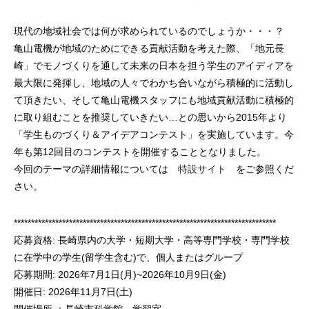
現代の地域社会では何が求められているのでしょうか・・・？
亀山電機が地域のためにできる貢献活動を考えた際、「地元長
崎」でモノづくりを通して未来の日本を担う学生のアイディアを
最大限に発揮し、地域の人々でわかち合いながら積極的に活動し
て頂きたい、そして亀山電機スタッフにも地域貢献活動に積極的
に取り組むことを推奨していきたい…との思いから2015年より
「学生ものづくり＆アイデアコンテスト」を実施しています。今
年も第12回目のコンテストを開催することとなりました。
今回のテーマの詳細情報については
特設サイト
をご参照くだ
さい。
****************************************************************************
応募資格: 長崎県内の大学・短期大学・高等専門学校・専門学校
に在学中の学生(留学生含む)で、個人またはグループ
応募期間: 2026年7月1日(月)~2026年10月9日(金)
開催日: 2026年11月7日(土)
開催場所 ：長崎市科学館 学習室