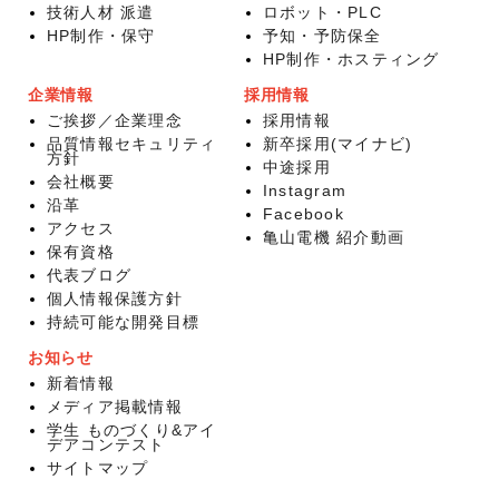
技術人材 派遣
ロボット・PLC
HP制作・保守
予知・予防保全
HP制作・ホスティング
企業情報
採用情報
ご挨拶／企業理念
採用情報
品質情報セキュリティ
新卒採用(マイナビ)
方針
中途採用
会社概要
Instagram
沿革
Facebook
アクセス
亀山電機 紹介動画
保有資格
代表ブログ
個人情報保護方針
持続可能な開発目標
お知らせ
新着情報
メディア掲載情報
学生 ものづくり&アイ
デアコンテスト
サイトマップ