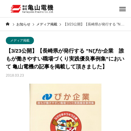
お知らせ
メディア掲載
【3/23公開】【長崎県が発行する ”Nぴか企業 誰もが働きやすい職場づくり実践優良事例集”において 亀山電機の記事を掲載して頂きました】
メディア掲載
【3/23公開】【長崎県が発行する ”Nぴか企業 誰
もが働きやすい職場づくり実践優良事例集”におい
て 亀山電機の記事を掲載して頂きました】
2018.03.23