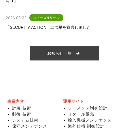
らせ】
2026.05.22
ニュースリリース
「SECURITY ACTION」二つ星を宣言しました
お知らせ一覧
事業内容
運用サイト
計装 技術
シーメンス制御設計
制御 技術
リタール販売
システム技術
輸入機械メンテナンス
保守メンテナンス
海外仕様 制御設計