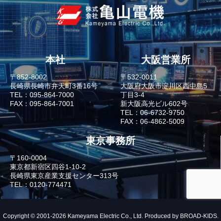
本社
大阪営業所
〒852-8002
〒532-0011
長崎県長崎市弁天町3番16号
大阪府大阪市淀川区西中島5
TEL：095-864-7000
丁目3-4
FAX：095-864-7001
新大阪高光ビル602号
TEL：06-6732-9750
FAX：06-4862-5009
東京事務所
〒160-0004
東京都新宿区四谷1-10-2
長崎県東京産業支援センター313号
TEL：0120-774471
Copyright © 2001-2026 Kameyama Electric Co., Ltd. Produced by
BROAD-KIDS
.