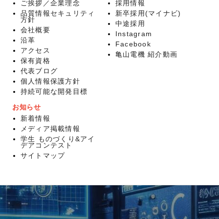
ご挨拶／企業理念
採用情報
品質情報セキュリティ
新卒採用(マイナビ)
方針
中途採用
会社概要
Instagram
沿革
Facebook
アクセス
亀山電機 紹介動画
保有資格
代表ブログ
個人情報保護方針
持続可能な開発目標
お知らせ
新着情報
メディア掲載情報
学生 ものづくり&アイ
デアコンテスト
サイトマップ