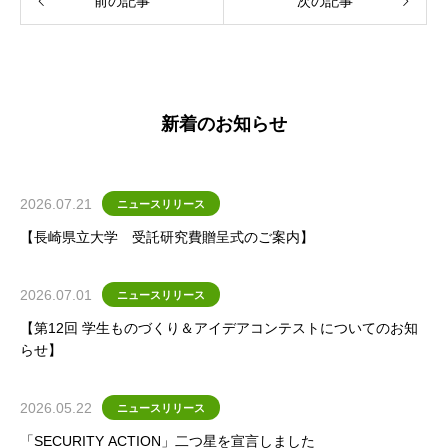
前の記事
次の記事
新着のお知らせ
2026.07.21
ニュースリリース
【長崎県立大学 受託研究費贈呈式のご案内】
2026.07.01
ニュースリリース
【第12回 学生ものづくり＆アイデアコンテストについてのお知
らせ】
2026.05.22
ニュースリリース
「SECURITY ACTION」二つ星を宣言しました