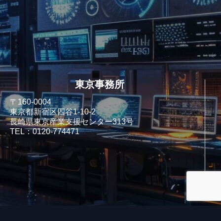
東京事務所
〒160-0004
東京都新宿区四谷1-10-2
長崎県東京産業支援センター313号
TEL：0120-774471