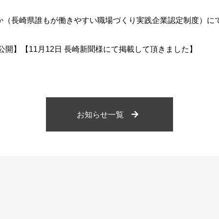
か（長崎県誰もが働きやすい職場づくり実践企業認定制度）に
21公開】【11月12日 長崎新聞様にて掲載して頂きました】
お知らせ一覧