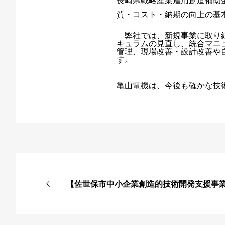
長崎県戦略産業雇用創造補助
質・コスト・納期の向上の基
弊社では、新規事業に取り組
キュラムの見直し、統合マニュ
管理、現場改善・設計改善や
す。
亀山電機は、今後も確かな技
【佐世保市中小企業創造的技術開発支援事