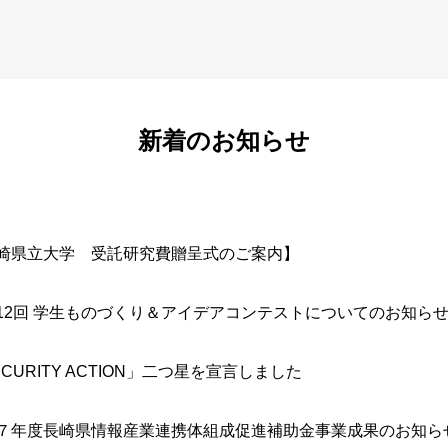
新着のお知らせ
崎県立大学 受託研究費贈呈式のご案内】
12回 学生ものづくり＆アイデアコンテストについてのお知ら
ECURITY ACTION」二つ星を宣言しました
７年度長崎県情報産業連携体組成促進補助金事業成果のお知ら