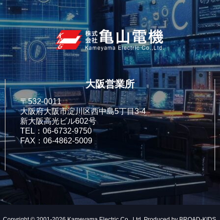
大阪営業所
〒532-0011
大阪府大阪市淀川区西中島5丁目3-4
新大阪高光ビル602号
TEL：06-6732-9750
FAX：06-4862-5009
Copyright © 2001-2026 Kameyama Electric Co., Ltd. Produced by
BROAD-KIDS
.