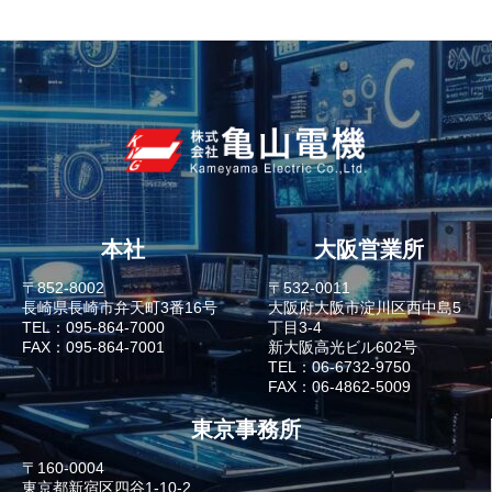
本社
大阪営業所
〒852-8002
〒532-0011
長崎県長崎市弁天町3番16号
大阪府大阪市淀川区西中島5
TEL：095-864-7000
丁目3-4
FAX：095-864-7001
新大阪高光ビル602号
TEL：06-6732-9750
FAX：06-4862-5009
東京事務所
〒160-0004
東京都新宿区四谷1-10-2