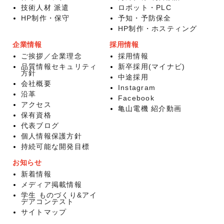
技術人材 派遣
ロボット・PLC
HP制作・保守
予知・予防保全
HP制作・ホスティング
企業情報
採用情報
ご挨拶／企業理念
採用情報
品質情報セキュリティ
新卒採用(マイナビ)
方針
中途採用
会社概要
Instagram
沿革
Facebook
アクセス
亀山電機 紹介動画
保有資格
代表ブログ
個人情報保護方針
持続可能な開発目標
お知らせ
新着情報
メディア掲載情報
学生 ものづくり&アイ
デアコンテスト
サイトマップ