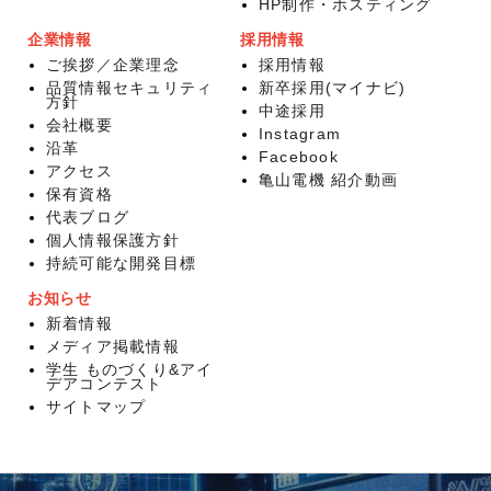
HP制作・ホスティング
企業情報
採用情報
ご挨拶／企業理念
採用情報
品質情報セキュリティ
新卒採用(マイナビ)
方針
中途採用
会社概要
Instagram
沿革
Facebook
アクセス
亀山電機 紹介動画
保有資格
代表ブログ
個人情報保護方針
持続可能な開発目標
お知らせ
新着情報
メディア掲載情報
学生 ものづくり&アイ
デアコンテスト
サイトマップ