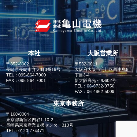
本社
大阪営業所
〒852-8002
〒532-0011
長崎県長崎市弁天町3番16号
大阪府大阪市淀川区西中島5
TEL：095-864-7000
丁目3-4
FAX：095-864-7001
新大阪高光ビル602号
TEL：06-6732-9750
FAX：06-4862-5009
東京事務所
〒160-0004
東京都新宿区四谷1-10-2
長崎県東京産業支援センター313号
TEL：0120-774471