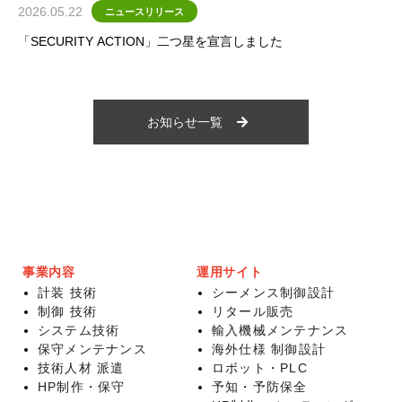
2026.05.22
ニュースリリース
「SECURITY ACTION」二つ星を宣言しました
お知らせ一覧
事業内容
運用サイト
計装 技術
シーメンス制御設計
制御 技術
リタール販売
システム技術
輸入機械メンテナンス
保守メンテナンス
海外仕様 制御設計
技術人材 派遣
ロボット・PLC
HP制作・保守
予知・予防保全