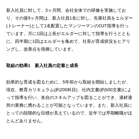
新入社員に対して、3ヶ月間、会社全体での研修を実施してお
り、その後9ヶ月間は、新入社員1名に対し、先輩社員をエルダー
(トレーナー)として1名配置したマンツーマンのOJT指導を行っ
ています。月に1回は上長がエルダーに対して指導を行うととも
に、四半期に1回はエルダーを集めて、社長が育成状況をヒアリ
ングし、改善点を指摘しています。
取組の効果1 新入社員の定着と成長
効果的な育成を図るために、5年前から取組を開始しましたが、
現在、教育カリキュラム(約200科目)、社内文書(約500文書)によ
って指導を行い、各自のスキルアップを図ることができ、適材適
所の業務に携わることが可能となっています。また、新入社員に
とっての段階的な目標が見えているので、近年では早期離職がほ
とんどありません。