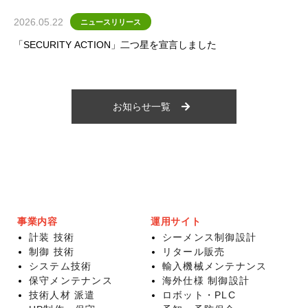
2026.05.22
ニュースリリース
「SECURITY ACTION」二つ星を宣言しました
お知らせ一覧
事業内容
運用サイト
計装 技術
シーメンス制御設計
制御 技術
リタール販売
システム技術
輸入機械メンテナンス
保守メンテナンス
海外仕様 制御設計
技術人材 派遣
ロボット・PLC