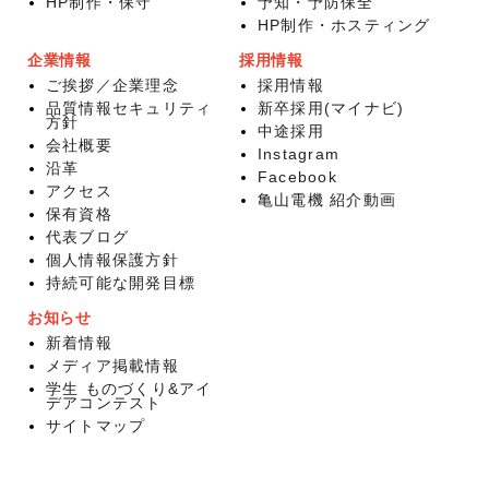
HP制作・保守
予知・予防保全
HP制作・ホスティング
企業情報
採用情報
ご挨拶／企業理念
採用情報
品質情報セキュリティ
新卒採用(マイナビ)
方針
中途採用
会社概要
Instagram
沿革
Facebook
アクセス
亀山電機 紹介動画
保有資格
代表ブログ
個人情報保護方針
持続可能な開発目標
お知らせ
新着情報
メディア掲載情報
学生 ものづくり&アイ
デアコンテスト
サイトマップ