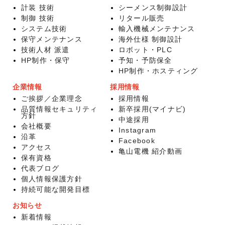
計装 技術
シーメンス制御設計
制御 技術
リタール販売
システム技術
輸入機械メンテナンス
保守メンテナンス
海外仕様 制御設計
技術人材 派遣
ロボット・PLC
HP制作・保守
予知・予防保全
HP制作・ホスティング
企業情報
採用情報
ご挨拶／企業理念
採用情報
品質情報セキュリティ
新卒採用(マイナビ)
方針
中途採用
会社概要
Instagram
沿革
Facebook
アクセス
亀山電機 紹介動画
保有資格
代表ブログ
個人情報保護方針
持続可能な開発目標
お知らせ
新着情報