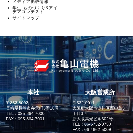
メディア掲載情報
学生 ものづくり&アイ
デアコンテスト
サイトマップ
本社
大阪営業所
〒852-8002
〒532-0011
長崎県長崎市弁天町3番16号
大阪府大阪市淀川区西中島5
TEL：095-864-7000
丁目3-4
FAX：095-864-7001
新大阪高光ビル602号
TEL：06-6732-9750
FAX：06-4862-5009