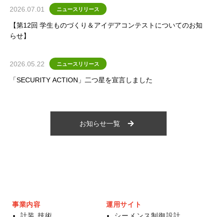
2026.07.01
ニュースリリース
【第12回 学生ものづくり＆アイデアコンテストについてのお知
らせ】
2026.05.22
ニュースリリース
「SECURITY ACTION」二つ星を宣言しました
お知らせ一覧
事業内容
運用サイト
計装 技術
シーメンス制御設計