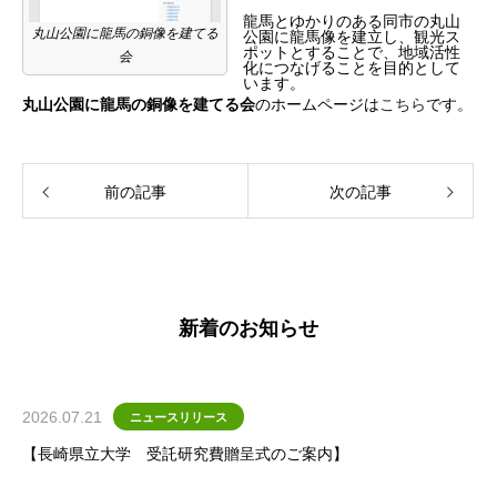
龍馬とゆかりのある同市の丸山
丸山公園に龍馬の銅像を建てる
公園に龍馬像を建立し、観光ス
ポットとすることで、地域活性
会
化につなげることを目的として
います。
丸山公園に龍馬の銅像を建てる会
のホームページは
こちら
です。
前の記事
次の記事
新着のお知らせ
2026.07.21
ニュースリリース
【長崎県立大学 受託研究費贈呈式のご案内】