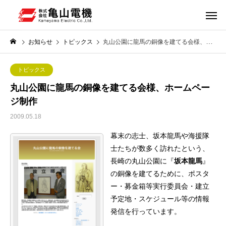
お知らせ
トピックス
丸山公園に龍馬の銅像を建てる会様、ホームページ制作
トピックス
丸山公園に龍馬の銅像を建てる会様、ホームペー
ジ制作
2009.05.18
幕末の志士、坂本龍馬や海援隊
士たちが数多く訪れたという、
長崎の丸山公園に『
坂本龍馬
』
の銅像を建てるために、ポスタ
ー・募金箱等実行委員会・建立
予定地・スケジュール等の情報
発信を行っています。