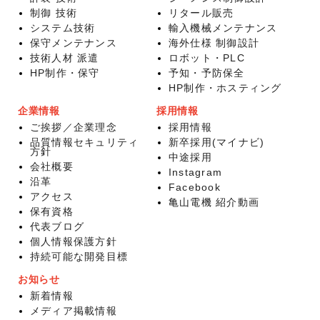
制御 技術
リタール販売
システム技術
輸入機械メンテナンス
保守メンテナンス
海外仕様 制御設計
技術人材 派遣
ロボット・PLC
HP制作・保守
予知・予防保全
HP制作・ホスティング
企業情報
採用情報
ご挨拶／企業理念
採用情報
品質情報セキュリティ
新卒採用(マイナビ)
方針
中途採用
会社概要
Instagram
沿革
Facebook
アクセス
亀山電機 紹介動画
保有資格
代表ブログ
個人情報保護方針
持続可能な開発目標
お知らせ
新着情報
メディア掲載情報