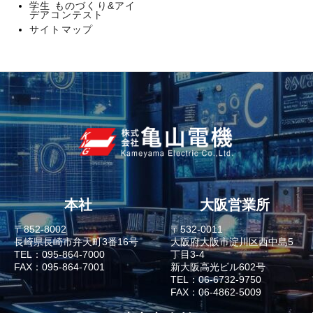
学生 ものづくり&アイ
デアコンテスト
サイトマップ
本社
大阪営業所
〒852-8002
〒532-0011
長崎県長崎市弁天町3番16号
大阪府大阪市淀川区西中島5
TEL：095-864-7000
丁目3-4
FAX：095-864-7001
新大阪高光ビル602号
TEL：06-6732-9750
FAX：06-4862-5009