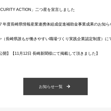
ECURITY ACTION」二つ星を宣言しました
７年度長崎県情報産業連携体組成促進補助金事業成果のお知ら
か（長崎県誰もが働きやすい職場づくり実践企業認定制度）に
21公開】【11月12日 長崎新聞様にて掲載して頂きました】
お知らせ一覧