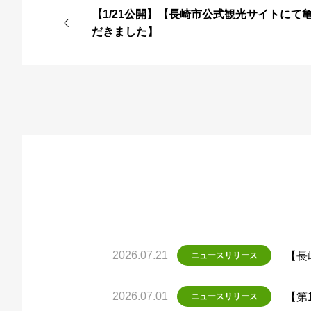
【1/21公開】【長崎市公式観光サイトにて
だきました】
2026.07.21
【長
ニュースリリース
2026.07.01
【第
ニュースリリース