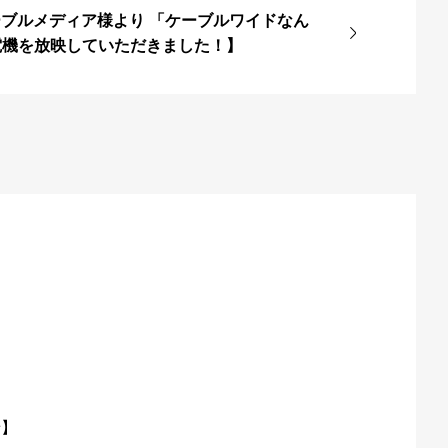
ケーブルメディア様より 「ケーブルワイドなん
電機を放映していただきました！】
せ】