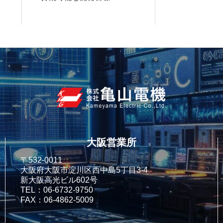
大阪営業所
〒532-0011
大阪府大阪市淀川区西中島5丁目3-4
新大阪高光ビル602号
TEL：06-6732-9750
FAX：06-4862-5009