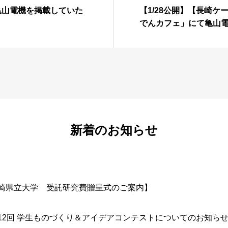
亀山電機を掲載していた
【1/28公開】【長崎
でんカフェ」にて亀山
新着のお知らせ
崎県立大学 受託研究費贈呈式のご案内】
12回 学生ものづくり＆アイデアコンテストについてのお知ら