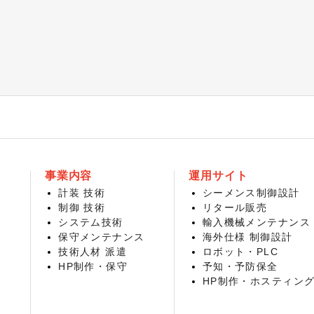
事業内容
運用サイト
計装 技術
シーメンス制御設計
制御 技術
リタール販売
システム技術
輸入機械メンテナンス
保守メンテナンス
海外仕様 制御設計
技術人材 派遣
ロボット・PLC
HP制作・保守
予知・予防保全
HP制作・ホスティン