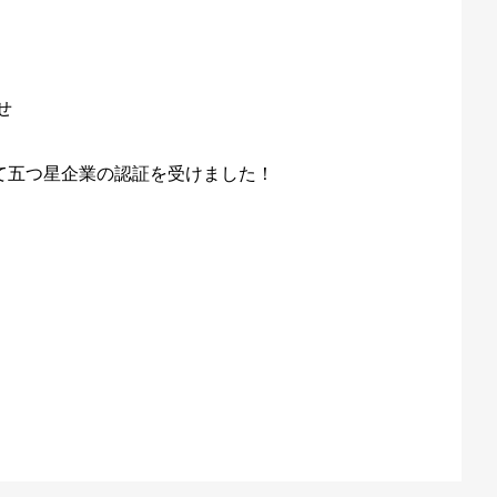
せ
て五つ星企業の認証を受けました！