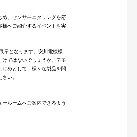
じめ、センサモニタリングを応
客様へご紹介するイベントを実
品展示となります。安川電機様
だけではないでしょうか。デモ
はじめとして、様々な製品を間
ださい。
ョールームへご案内できるよう