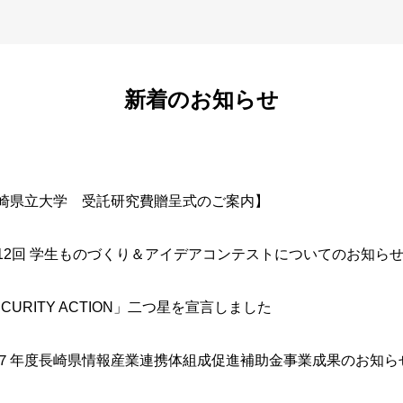
新着のお知らせ
崎県立大学 受託研究費贈呈式のご案内】
12回 学生ものづくり＆アイデアコンテストについてのお知ら
ECURITY ACTION」二つ星を宣言しました
７年度長崎県情報産業連携体組成促進補助金事業成果のお知ら