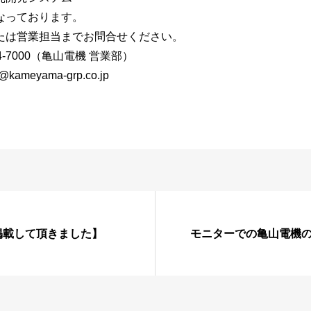
なっております。
担当までお問合せください。
000（亀山電機 営業部）
yama-grp.co.jp
て掲載して頂きました】
モニターでの亀山電機の