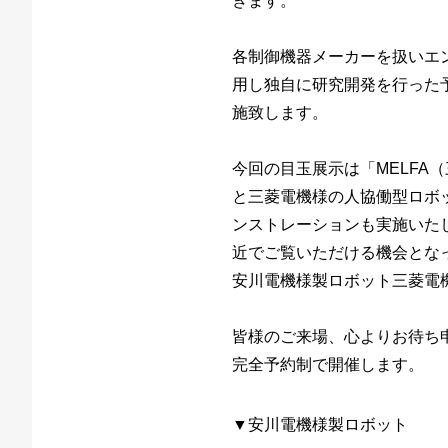
きます。
各制御機器メーカーを扱いエ
用し独自に研究開発を行った
施致します。
今回の目玉展示は「MELFA
と三菱電機様の人協働型ロボ
ンストレーションも実施いた
近でご覧いただける機会とな
安川電機様製ロボット三菱電
皆様のご来場、心よりお待ち
完全予約制で開催します。
▼安川電機様製ロボット