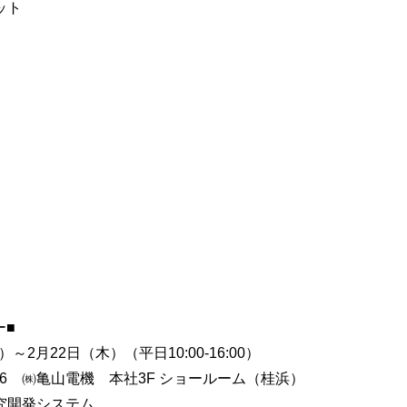
ット
ー■
～2月22日（木）（平日10:00-16:00）
16 ㈱亀山電機 本社3F ショールーム（桂浜）
究開発システム