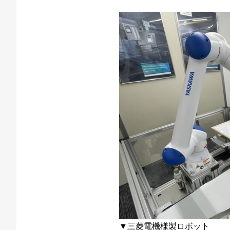
▼三菱電機様製ロボット