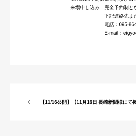
来場申し込み：完全予約制と
下記連絡先または営業
電話：095-864-7
E-mail：eigyo@kame
【11/16公開】【11月16日 長崎新聞様に