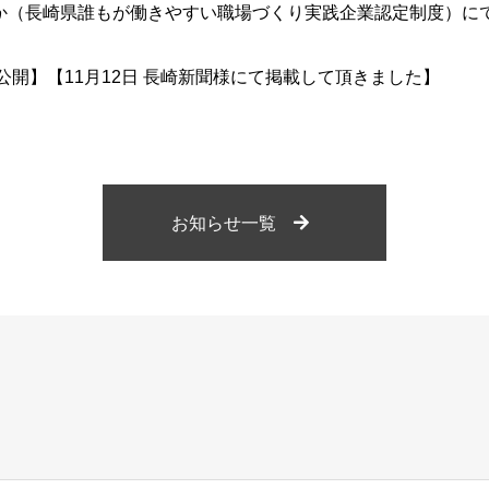
か（長崎県誰もが働きやすい職場づくり実践企業認定制度）に
21公開】【11月12日 長崎新聞様にて掲載して頂きました】
お知らせ一覧