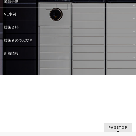
製品事例
VE事例
技術資料
技術者のつぶやき
新着情報
PAGETOP