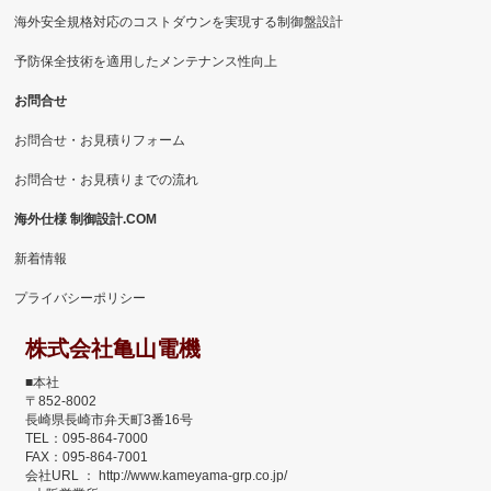
海外安全規格対応のコストダウンを実現する制御盤設計
予防保全技術を適用したメンテナンス性向上
お問合せ
お問合せ・お見積りフォーム
お問合せ・お見積りまでの流れ
海外仕様 制御設計.COM
新着情報
プライバシーポリシー
株式会社亀山電機
■本社
〒852-8002
長崎県長崎市弁天町3番16号
TEL：095-864-7000
FAX：095-864-7001
会社URL ： http://www.kameyama-grp.co.jp/