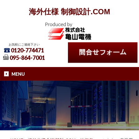
海外仕様 制御設計.COM
お気軽にご連絡下さい
0120-774471
095-864-7001
MENU