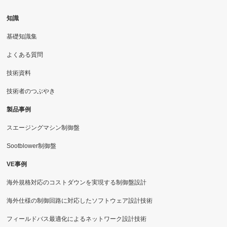
知識
基礎知識集
よくある質問
技術資料
技術者のつぶやき
製品事例
スエージングマシン制御盤
Sootblower制御盤
VE事例
海外規格対応のコストダウンを実現する制御盤設計
海外仕様の制御回路に対応したソフトウェア設計技術
フィールドバス最適化によるネットワーク設計技術