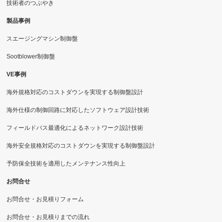
技術者のつぶやき
製品事例
スエージングマシン制御盤
Sootblower制御盤
VE事例
海外規格対応のコストダウンを実現する制御盤設計
海外仕様の制御回路に対応したソフトウェア設計技術
フィールドバス最適化によるネットワーク設計技術
海外安全規格対応のコストダウンを実現する制御盤設計
予防保全技術を適用したメンテナンス性向上
お問合せ
お問合せ・お見積りフォーム
お問合せ・お見積りまでの流れ