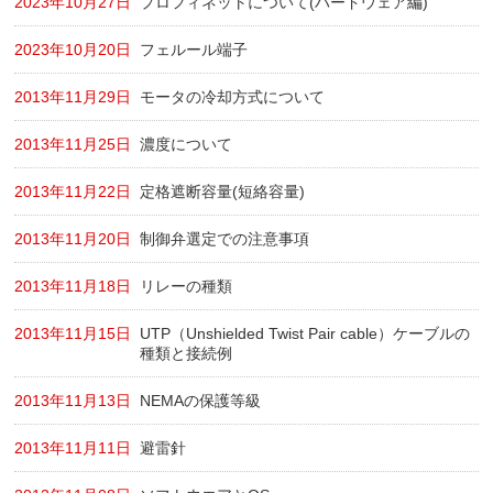
2023年10月27日
プロフィネットについて(ハードウェア編)
2023年10月20日
フェルール端子
2013年11月29日
モータの冷却方式について
2013年11月25日
濃度について
2013年11月22日
定格遮断容量(短絡容量)
2013年11月20日
制御弁選定での注意事項
2013年11月18日
リレーの種類
2013年11月15日
UTP（Unshielded Twist Pair cable）ケーブルの
種類と接続例
2013年11月13日
NEMAの保護等級
2013年11月11日
避雷針