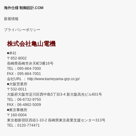
海外仕様 制御設計.COM
新着情報
プライバシーポリシー
株式会社亀山電機
■本社
〒852-8002
長崎県長崎市弁天町3番16号
TEL：095-864-7000
FAX：095-864-7001
会社URL ： http://www.kameyama-grp.co.jp/
■大阪営業所
〒532-0011
大阪府大阪市淀川区西中島5丁目3-4 新大阪高光ビル601号
TEL：06-6732-9750
FAX：06-4862-5009
■東京事務所
〒160-0004
東京都新宿区四谷1-10-2 長崎県東京産業支援センター313号
TEL：0120-774471