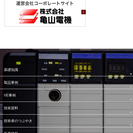
基礎知識
製品事例
VE事例
技術資料
技術者のつぶやき