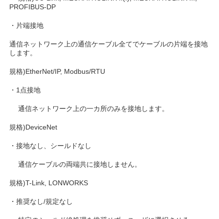
PROFIBUS-DP
・片端接地
通信ネットワーク上の通信ケーブル全てでケーブルの片端を接地
します。
規格)EtherNet/IP, Modbus/RTU
・1点接地
通信ネットワーク上の一カ所のみを接地します。
規格)DeviceNet
・接地なし、シールドなし
通信ケーブルの両端共に接地しません。
規格)T-Link, LONWORKS
・推奨なし/規定なし