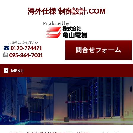
海外仕様 制御設計.COM
お気軽にご連絡下さい
0120-774471
095-864-7001
MENU