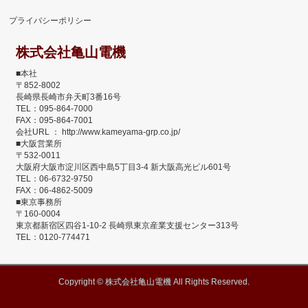
プライバシーポリシー
株式会社亀山電機
■本社
〒852-8002
長崎県長崎市弁天町3番16号
TEL：095-864-7000
FAX：095-864-7001
会社URL ： http://www.kameyama-grp.co.jp/
■大阪営業所
〒532-0011
大阪府大阪市淀川区西中島5丁目3-4 新大阪高光ビル601号
TEL：06-6732-9750
FAX：06-4862-5009
■東京事務所
〒160-0004
東京都新宿区四谷1-10-2 長崎県東京産業支援センター313号
TEL：0120-774471
Copyright ©
株式会社亀山電機
All Rights Reserved.