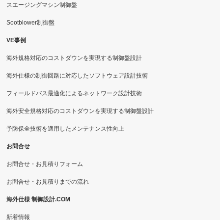
スエージングマシン制御盤
Sootblower制御盤
VE事例
海外規格対応のコストダウンを実現する制御盤設計
海外仕様の制御回路に対応したソフトウェア設計技術
フィールドバス最適化によるネットワーク設計技術
海外安全規格対応のコストダウンを実現する制御盤設計
予防保全技術を適用したメンテナンス性向上
お問合せ
お問合せ・お見積りフォーム
お問合せ・お見積りまでの流れ
海外仕様 制御設計.COM
新着情報