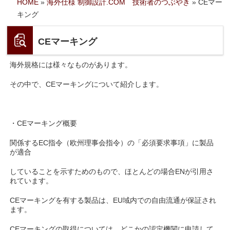
HOME
»
海外仕様 制御設計.COM 技術者のつぶやき
»
CEマー
キング
CEマーキング
海外規格には様々なものがあります。
その中で、CEマーキングについて紹介します。
・CEマーキング概要
関係するEC指令（欧州理事会指令）の「必須要求事項」に製品
が適合
していることを示すためのもので、ほとんどの場合ENが引用さ
れています。
CEマーキングを有する製品は、EU域内での自由流通が保証され
ます。
CEマーキングの取得については、どこかの認定機関に申請して