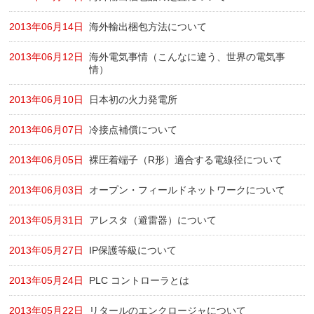
2013年06月14日
海外輸出梱包方法について
2013年06月12日
海外電気事情（こんなに違う、世界の電気事
情）
2013年06月10日
日本初の火力発電所
2013年06月07日
冷接点補償について
2013年06月05日
裸圧着端子（R形）適合する電線径について
2013年06月03日
オープン・フィールドネットワークについて
2013年05月31日
アレスタ（避雷器）について
2013年05月27日
IP保護等級について
2013年05月24日
PLC コントローラとは
2013年05月22日
リタールのエンクロージャについて