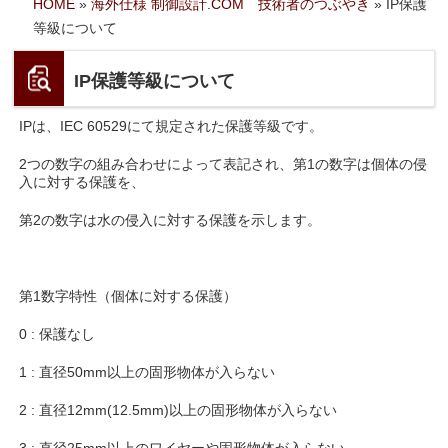
HOME
»
海外仕様 制御設計.COM 技術者のつぶやき
»
IP保護
等級について
IP保護等級について
IPは、IEC 60529にて規定された保護等級です。
2つの数字の組み合わせによって表記され、第1の数字は個体の侵
入に対する保護を、
第2の数字は水の侵入に対する保護を示します。
第1数字特性（個体に対する保護）
0 : 保護なし
1 : 直径50mm以上の固形物体が入らない
2 : 直径12mm(12.5mm)以上の固形物体が入らない
3 : 直径25mm以上のワイヤーや固形物体が入らない