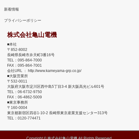
新着情報
プライバシーポリシー
株式会社亀山電機
■本社
〒852-8002
長崎県長崎市弁天町3番16号
TEL：095-864-7000
FAX：095-864-7001
会社URL ： http://www.kameyama-grp.co.jp/
■大阪営業所
〒532-0011
大阪府大阪市淀川区西中島5丁目3-4 新大阪高光ビル601号
TEL：06-6732-9750
FAX：06-4862-5009
■東京事務所
〒160-0004
東京都新宿区四谷1-10-2 長崎県東京産業支援センター313号
TEL：0120-774471
Copyright ©
株式会社亀山電機
All Rights Reserved.