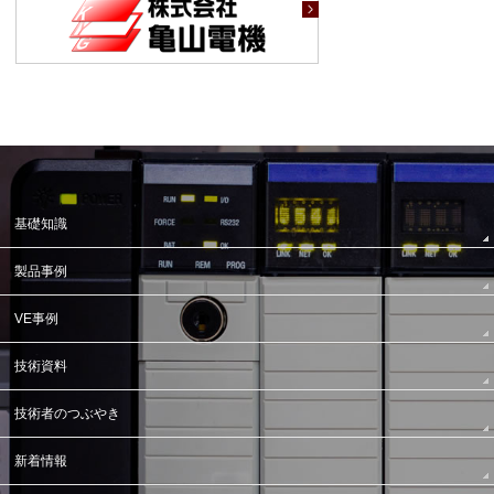
基礎知識
製品事例
VE事例
技術資料
技術者のつぶやき
新着情報