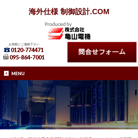
海外仕様 制御設計.COM
お気軽にご連絡下さい
0120-774471
095-864-7001
MENU